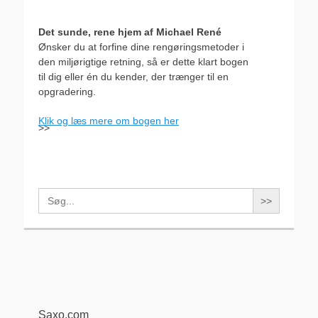
Det sunde, rene hjem af Michael René
Ønsker du at forfine dine rengøringsmetoder i
den miljørigtige retning, så er dette klart bogen
til dig eller én du kender, der trænger til en
opgradering.
Klik og læs mere om bogen her
>>
Search
for:
Saxo.com