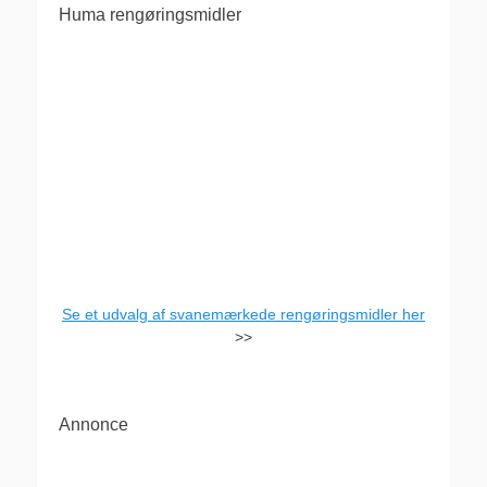
Huma rengøringsmidler
Se et udvalg af svanemærkede rengøringsmidler her
>>
Annonce