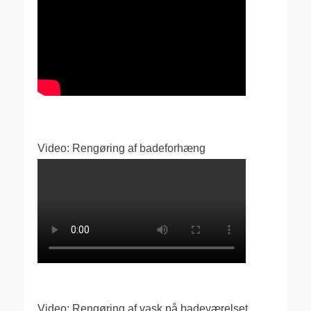
Video: Rengøring af badeforhæng
Video: Rengøring af vask på badeværelset