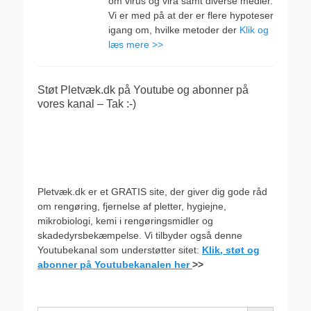
om virus og vira samt diverse medier.
Vi er med på at der er flere hypoteser
igang om, hvilke metoder der
Klik og
læs mere >>
Støt Pletvæk.dk på Youtube og abonner på
vores kanal – Tak :-)
Pletvæk.dk er et GRATIS site, der giver dig gode råd
om rengøring, fjernelse af pletter, hygiejne,
mikrobiologi, kemi i rengøringsmidler og
skadedyrsbekæmpelse. Vi tilbyder også denne
Youtubekanal som understøtter sitet:
Klik, støt og
abonner på Youtubekanalen her
>>