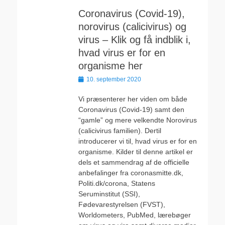
Coronavirus (Covid-19),
norovirus (calicivirus) og
virus – Klik og få indblik i,
hvad virus er for en
organisme her
Udgivet
10. september 2020
den
Vi præsenterer her viden om både
Coronavirus (Covid-19) samt den
“gamle” og mere velkendte Norovirus
(calicivirus familien). Dertil
introducerer vi til, hvad virus er for en
organisme. Kilder til denne artikel er
dels et sammendrag af de officielle
anbefalinger fra coronasmitte.dk,
Politi.dk/corona, Statens
Seruminstitut (SSI),
Fødevarestyrelsen (FVST),
Worldometers, PubMed, lærebøger