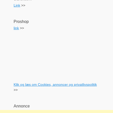
Link
>>
Proshop
link
>>
Klik og læs om Cookies, annoncer og privatlivspolitik
>>
Annonce