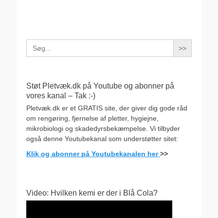
Search
for:
Støt Pletvæk.dk på Youtube og abonner på
vores kanal – Tak :-)
Pletvæk.dk er et GRATIS site, der giver dig gode råd
om rengøring, fjernelse af pletter, hygiejne,
mikrobiologi og skadedyrsbekæmpelse. Vi tilbyder
også denne Youtubekanal som understøtter sitet:
Klik og abonner på Youtubekanalen her
>>
Video: Hvilken kemi er der i Blå Cola?