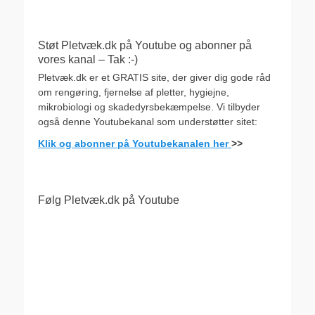
Støt Pletvæk.dk på Youtube og abonner på
vores kanal – Tak :-)
Pletvæk.dk er et GRATIS site, der giver dig gode råd
om rengøring, fjernelse af pletter, hygiejne,
mikrobiologi og skadedyrsbekæmpelse. Vi tilbyder
også denne Youtubekanal som understøtter sitet:
Klik og abonner på Youtubekanalen her
>>
Følg Pletvæk.dk på Youtube