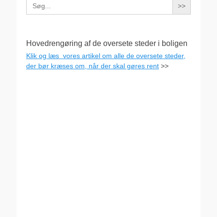
Search
for:
Hovedrengøring af de oversete steder i boligen
Klik og læs vores artikel om alle de oversete steder,
der bør kræses om, når der skal gøres rent
>>