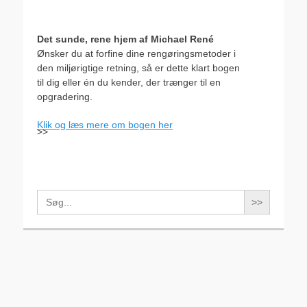
Det sunde, rene hjem af Michael René
Ønsker du at forfine dine rengøringsmetoder i
den miljørigtige retning, så er dette klart bogen
til dig eller én du kender, der trænger til en
opgradering.
Klik og læs mere om bogen her
>>
Search
for: