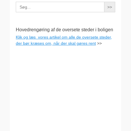
Search
for:
Hovedrengøring af de oversete steder i boligen
Klik og læs vores artikel om alle de oversete steder,
der bør kræses om, når der skal gøres rent
>>