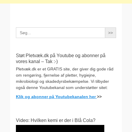
Search
for:
Støt Pletvæk.dk på Youtube og abonner på
vores kanal – Tak :-)
Pletvæk.dk er et GRATIS site, der giver dig gode råd
om rengøring, fjernelse af pletter, hygiejne,
mikrobiologi og skadedyrsbekæmpelse. Vi tilbyder
også denne Youtubekanal som understøtter sitet:
Klik og abonner på Youtubekanalen her
>>
Video: Hvilken kemi er der i Blå Cola?