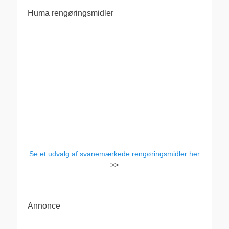
Huma rengøringsmidler
Se et udvalg af svanemærkede rengøringsmidler her
>>
Annonce