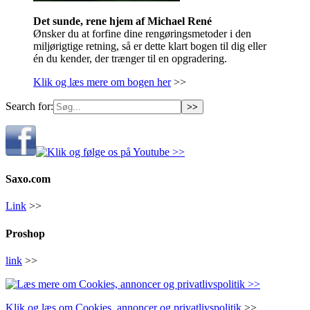
Det sunde, rene hjem af Michael René
Ønsker du at forfine dine rengøringsmetoder i den
miljørigtige retning, så er dette klart bogen til dig eller
én du kender, der trænger til en opgradering.
Klik og læs mere om bogen her
>>
Search for:
Saxo.com
Link
>>
Proshop
link
>>
Klik og læs om Cookies, annoncer og privatlivspolitik
>>