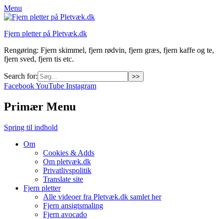
Menu
Fjern pletter på Pletvæk.dk
Rengøring: Fjern skimmel, fjern rødvin, fjern græs, fjern kaffe og te,
fjern sved, fjern tis etc.
Search for:
Facebook
YouTube
Instagram
Primær Menu
Spring til indhold
Om
Cookies & Adds
Om pletvæk.dk
Privatlivspolitik
Translate site
Fjern pletter
Alle videoer fra Pletvæk.dk samlet her
Fjern ansigtsmaling
Fjern avocado