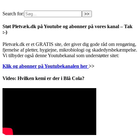
Search for:
Støt Pletvæk.dk på Youtube og abonner på vores kanal – Tak
:-)
Pletvæk.dk er et GRATIS site, der giver dig gode råd om rengøring,
fjernelse af pletter, hygiejne, mikrobiologi og skadedyrsbekæmpelse.
Vi tilbyder også denne Youtubekanal som understøtter sitet:
Klik og abonner på Youtubekanalen her
>>
Video: Hvilken kemi er der i Blå Cola?