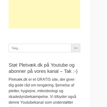
Search
for:
Støt Pletvæk.dk på Youtube og
abonner på vores kanal – Tak :-)
Pletvæk.dk er et GRATIS site, der giver
dig gode råd om rengøring, fjernelse af
pletter, hygiejne, mikrobiologi og
skadedyrsbekæmpelse. Vi tilbyder også
denne Youtubekanal som understøtter