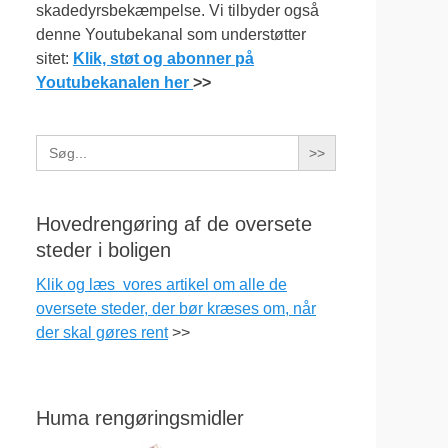
skadedyrsbekæmpelse. Vi tilbyder også
denne Youtubekanal som understøtter
sitet:
Klik, støt og abonner på
Youtubekanalen her
>>
Search
for:
Hovedrengøring af de oversete
steder i boligen
Klik og læs vores artikel om alle de
oversete steder, der bør kræses om, når
der skal gøres rent
>>
Huma rengøringsmidler