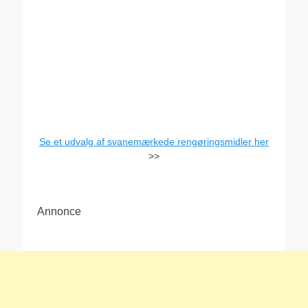
Se et udvalg af svanemærkede rengøringsmidler her
>>
Annonce