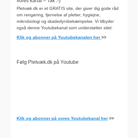
vores kanal – Tak :-)
Pletvæk.dk er et GRATIS site, der giver dig gode råd
om rengøring, fjernelse af pletter, hygiejne,
mikrobiologi og skadedyrsbekæmpelse. Vi tilbyder
også denne Youtubekanal som understøtter sitet:
Klik og abonner på Youtubekanalen her
>>
Følg Pletvæk.dk på Youtube
Klik og abonner på vores Youtubekanal her
>>