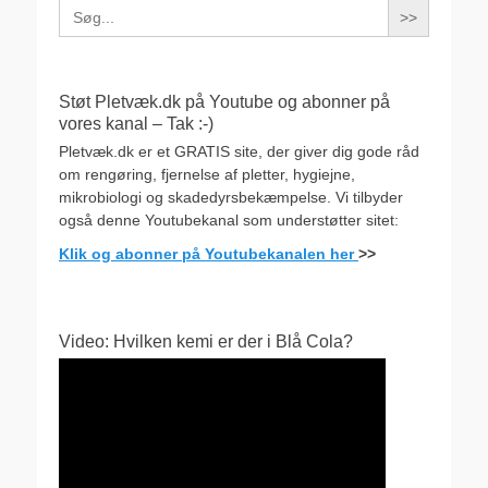
Search
for:
Støt Pletvæk.dk på Youtube og abonner på
vores kanal – Tak :-)
Pletvæk.dk er et GRATIS site, der giver dig gode råd
om rengøring, fjernelse af pletter, hygiejne,
mikrobiologi og skadedyrsbekæmpelse. Vi tilbyder
også denne Youtubekanal som understøtter sitet:
Klik og abonner på Youtubekanalen her
>>
Video: Hvilken kemi er der i Blå Cola?