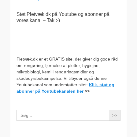
Støt Pletvæk.dk på Youtube og abonner på
vores kanal – Tak :-)
Pletvæk.dk er et GRATIS site, der giver dig gode råd
om rengøring, fjernelse af pletter, hygiejne,
mikrobiologi, kemi i rengøringsmidler og
skadedyrsbekæmpelse. Vi tilbyder også denne
Youtubekanal som understøtter sitet:
Klik, støt og
abonner på Youtubekanalen her
>>
Search
for: