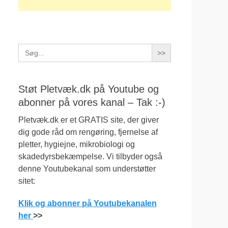
Search
for:
Støt Pletvæk.dk på Youtube og
abonner på vores kanal – Tak :-)
Pletvæk.dk er et GRATIS site, der giver
dig gode råd om rengøring, fjernelse af
pletter, hygiejne, mikrobiologi og
skadedyrsbekæmpelse. Vi tilbyder også
denne Youtubekanal som understøtter
sitet:
Klik og abonner på Youtubekanalen
her
>>