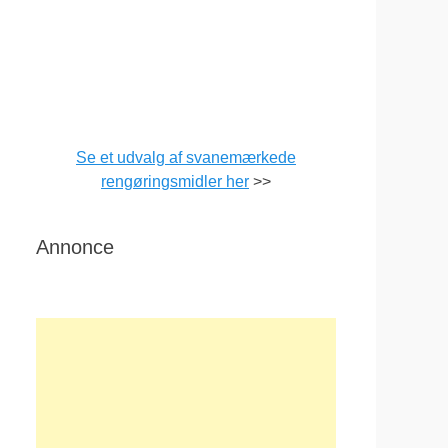
Se et udvalg af svanemærkede
rengøringsmidler her
>>
Annonce