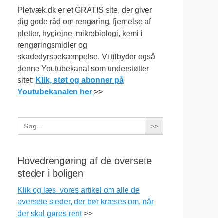
Pletvæk.dk er et GRATIS site, der giver
dig gode råd om rengøring, fjernelse af
pletter, hygiejne, mikrobiologi, kemi i
rengøringsmidler og
skadedyrsbekæmpelse. Vi tilbyder også
denne Youtubekanal som understøtter
sitet:
Klik, støt og abonner på
Youtubekanalen her
>>
Search
for:
Hovedrengøring af de oversete
steder i boligen
Klik og læs vores artikel om alle de
oversete steder, der bør kræses om, når
der skal gøres rent
>>