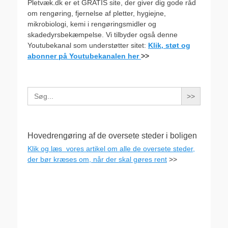
Pletvæk.dk er et GRATIS site, der giver dig gode råd
om rengøring, fjernelse af pletter, hygiejne,
mikrobiologi, kemi i rengøringsmidler og
skadedyrsbekæmpelse. Vi tilbyder også denne
Youtubekanal som understøtter sitet:
Klik, støt og
abonner på Youtubekanalen her
>>
Search
for:
Hovedrengøring af de oversete steder i boligen
Klik og læs vores artikel om alle de oversete steder,
der bør kræses om, når der skal gøres rent
>>