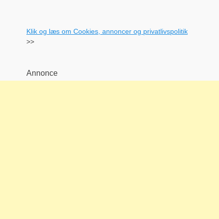
Klik og læs om Cookies, annoncer og privatlivspolitik
>>
Annonce