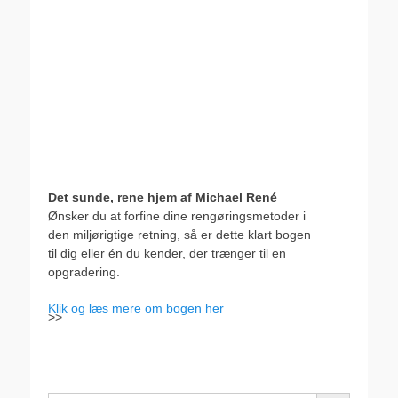
Det sunde, rene hjem af Michael René
Ønsker du at forfine dine rengøringsmetoder i
den miljørigtige retning, så er dette klart bogen
til dig eller én du kender, der trænger til en
opgradering.
Klik og læs mere om bogen her
>>