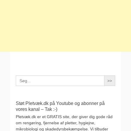
Search
for:
Støt Pletvæk.dk på Youtube og abonner på
vores kanal – Tak :-)
Pletvæk.dk er et GRATIS site, der giver dig gode råd
om rengøring, fjernelse af pletter, hygiejne,
mikrobiologi og skadedyrsbekæmpelse. Vi tilbyder