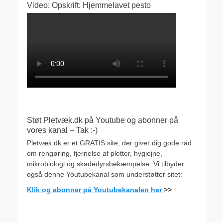
Video: Opskrift: Hjemmelavet pesto
Støt Pletvæk.dk på Youtube og abonner på
vores kanal – Tak :-)
Pletvæk.dk er et GRATIS site, der giver dig gode råd
om rengøring, fjernelse af pletter, hygiejne,
mikrobiologi og skadedyrsbekæmpelse. Vi tilbyder
også denne Youtubekanal som understøtter sitet:
Klik og abonner på Youtubekanalen her
>>