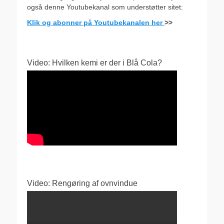
også denne Youtubekanal som understøtter sitet:
Klik og abonner på Youtubekanalen her
>>
Video: Hvilken kemi er der i Blå Cola?
Video: Rengøring af ovnvindue