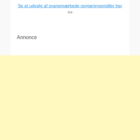
Se et udvalg af svanemærkede rengøringsmidler her
>>
Annonce