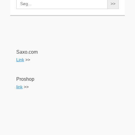
Search
for:
Saxo.com
Link
>>
Proshop
link
>>