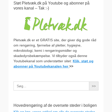
Støt Pletvæk.dk på Youtube og abonner på
vores kanal – Tak :-)
Pletvæk.dk er et GRATIS site, der giver dig gode råd
om rengøring, fjernelse af pletter, hygiejne,
mikrobiologi, kemi i rengøringsmidler og
skadedyrsbekæmpelse. Vi tilbyder også denne
Youtubekanal som understøtter sitet:
Klik, støt og
abonner på Youtubekanalen her
>>
Search
for:
Hovedrengøring af de oversete steder i boligen
Klik og læs vores artikel om alle de oversete steder,