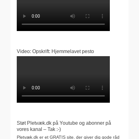
Video: Opskrift: Hjemmelavet pesto
Støt Pletvæk.dk på Youtube og abonner på
vores kanal – Tak :-)
Pletvæk.dk er et GRATIS site, der giver dig gode råd