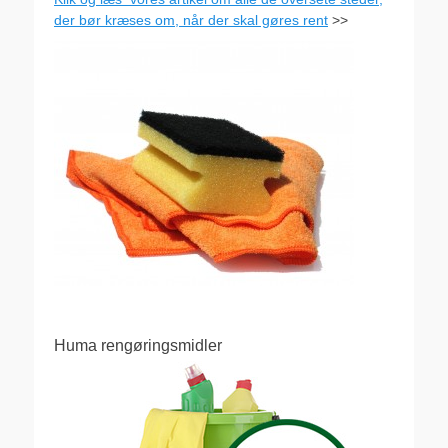
der bør kræses om, når der skal gøres rent
>>
Huma rengøringsmidler