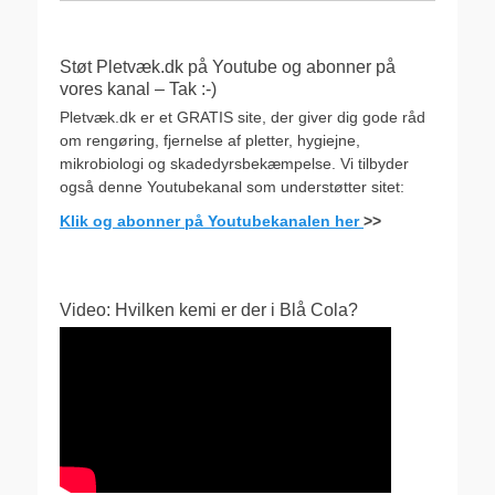
Støt Pletvæk.dk på Youtube og abonner på
vores kanal – Tak :-)
Pletvæk.dk er et GRATIS site, der giver dig gode råd
om rengøring, fjernelse af pletter, hygiejne,
mikrobiologi og skadedyrsbekæmpelse. Vi tilbyder
også denne Youtubekanal som understøtter sitet:
Klik og abonner på Youtubekanalen her
>>
Video: Hvilken kemi er der i Blå Cola?