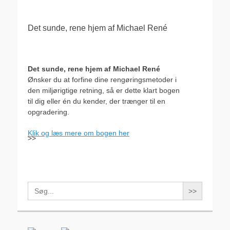
Det sunde, rene hjem af Michael René
Det sunde, rene hjem af Michael René
Ønsker du at forfine dine rengøringsmetoder i
den miljørigtige retning, så er dette klart bogen
til dig eller én du kender, der trænger til en
opgradering.
Klik og læs mere om bogen her
>>
Search
for: