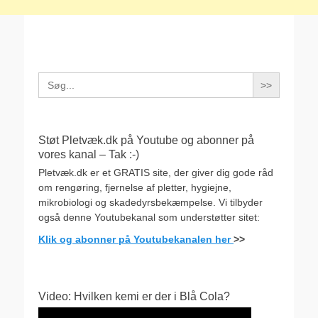
Search
for:
Støt Pletvæk.dk på Youtube og abonner på
vores kanal – Tak :-)
Pletvæk.dk er et GRATIS site, der giver dig gode råd
om rengøring, fjernelse af pletter, hygiejne,
mikrobiologi og skadedyrsbekæmpelse. Vi tilbyder
også denne Youtubekanal som understøtter sitet:
Klik og abonner på Youtubekanalen her
>>
Video: Hvilken kemi er der i Blå Cola?