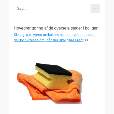
Search
for:
Hovedrengøring af de oversete steder i boligen
Klik og læs vores artikel om alle de oversete steder,
der bør kræses om, når der skal gøres rent
>>