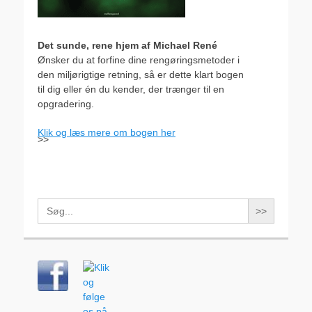
Det sunde, rene hjem af Michael René
Ønsker du at forfine dine rengøringsmetoder i
den miljørigtige retning, så er dette klart bogen
til dig eller én du kender, der trænger til en
opgradering.
Klik og læs mere om bogen her
>>
Search
for: