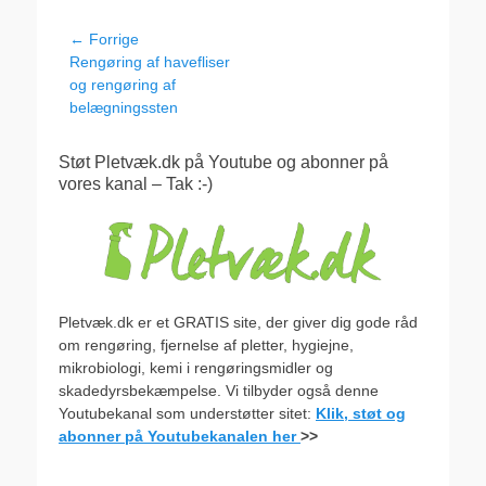
Indlægsnavigation
← Forrige
Forrige
Rengøring af havefliser
indlæg:
og rengøring af
belægningssten
Støt Pletvæk.dk på Youtube og abonner på
vores kanal – Tak :-)
Pletvæk.dk er et GRATIS site, der giver dig gode råd
om rengøring, fjernelse af pletter, hygiejne,
mikrobiologi, kemi i rengøringsmidler og
skadedyrsbekæmpelse. Vi tilbyder også denne
Youtubekanal som understøtter sitet:
Klik, støt og
abonner på Youtubekanalen her
>>