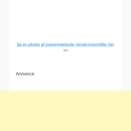
Se et udvalg af svanemærkede rengøringsmidler her
>>
Annonce