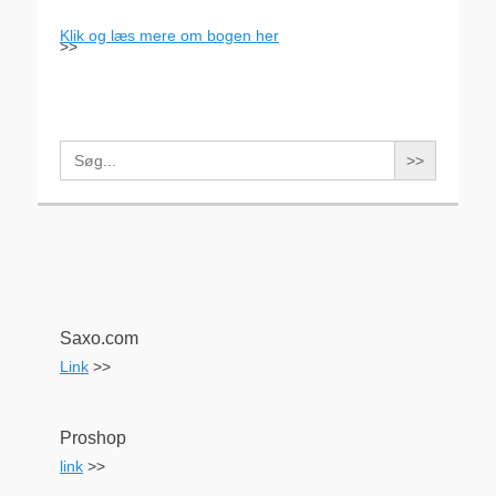
Klik og læs mere om bogen her
>>
Search
for:
Saxo.com
Link
>>
Proshop
link
>>