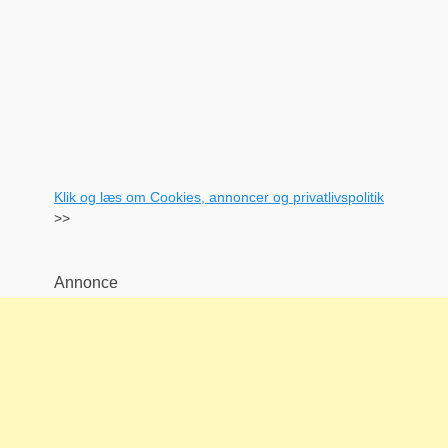
Klik og læs om Cookies, annoncer og privatlivspolitik
>>
Annonce