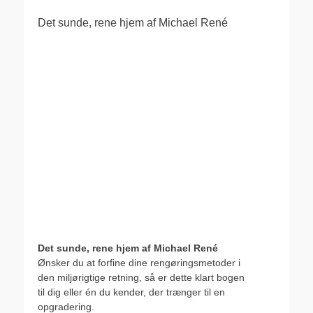
Det sunde, rene hjem af Michael René
Det sunde, rene hjem af Michael René
Ønsker du at forfine dine rengøringsmetoder i
den miljørigtige retning, så er dette klart bogen
til dig eller én du kender, der trænger til en
opgradering.