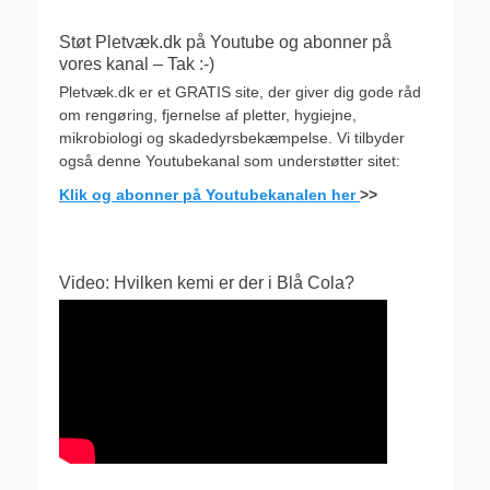
Støt Pletvæk.dk på Youtube og abonner på
vores kanal – Tak :-)
Pletvæk.dk er et GRATIS site, der giver dig gode råd
om rengøring, fjernelse af pletter, hygiejne,
mikrobiologi og skadedyrsbekæmpelse. Vi tilbyder
også denne Youtubekanal som understøtter sitet:
Klik og abonner på Youtubekanalen her
>>
Video: Hvilken kemi er der i Blå Cola?