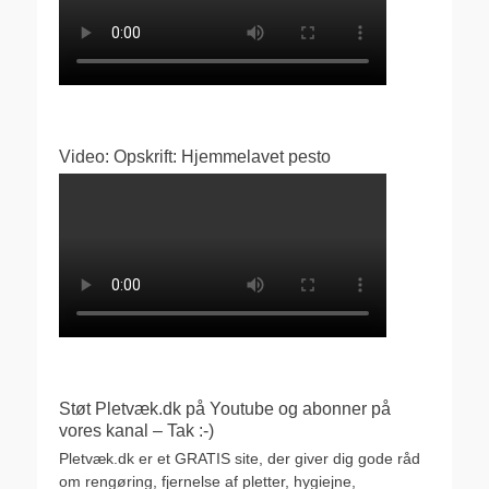
Video: Opskrift: Hjemmelavet pesto
Støt Pletvæk.dk på Youtube og abonner på
vores kanal – Tak :-)
Pletvæk.dk er et GRATIS site, der giver dig gode råd
om rengøring, fjernelse af pletter, hygiejne,