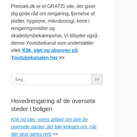
Pletvæk.dk er et GRATIS site, der giver
dig gode råd om rengøring, fjernelse af
pletter, hygiejne, mikrobiologi, kemi i
rengøringsmidler og
skadedyrsbekæmpelse. Vi tilbyder også
denne Youtubekanal som understøtter
sitet:
Klik, støt og abonner på
Youtubekanalen her
>>
Search
for:
Hovedrengøring af de oversete
steder i boligen
Klik og læs vores artikel om alle de
oversete steder, der bør kræses om, når
der skal gøres rent
>>