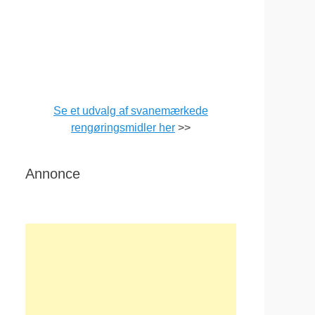
Se et udvalg af svanemærkede
rengøringsmidler her
>>
Annonce