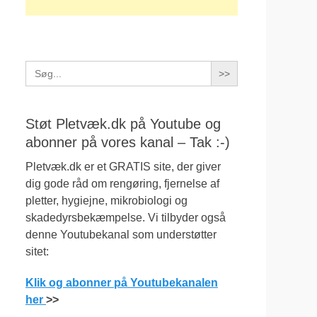
Search
for:
Støt Pletvæk.dk på Youtube og
abonner på vores kanal – Tak :-)
Pletvæk.dk er et GRATIS site, der giver
dig gode råd om rengøring, fjernelse af
pletter, hygiejne, mikrobiologi og
skadedyrsbekæmpelse. Vi tilbyder også
denne Youtubekanal som understøtter
sitet:
Klik og abonner på Youtubekanalen
her
>>