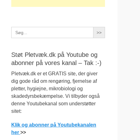
Search
for:
Støt Pletvæk.dk på Youtube og
abonner på vores kanal – Tak :-)
Pletvæk.dk er et GRATIS site, der giver
dig gode råd om rengøring, fjernelse af
pletter, hygiejne, mikrobiologi og
skadedyrsbekæmpelse. Vi tilbyder også
denne Youtubekanal som understøtter
sitet:
Klik og abonner på Youtubekanalen
her
>>