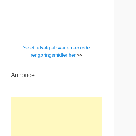
Se et udvalg af svanemærkede
rengøringsmidler her
>>
Annonce