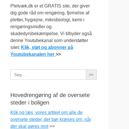
Pletvæk.dk er et GRATIS site, der giver
dig gode råd om rengøring, fjernelse af
pletter, hygiejne, mikrobiologi, kemi i
rengøringsmidler og
skadedyrsbekæmpelse. Vi tilbyder også
denne Youtubekanal som understøtter
sitet:
Klik, støt og abonner på
Youtubekanalen her
>>
Search
for:
Hovedrengøring af de oversete
steder i boligen
Klik og læs vores artikel om alle de
oversete steder, der bør kræses om, når
der skal gøres rent
>>