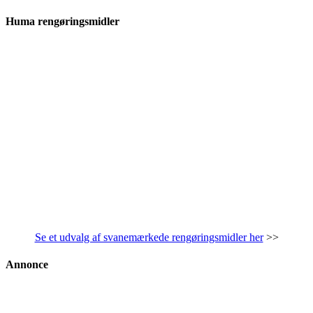
Huma rengøringsmidler
Se et udvalg af svanemærkede rengøringsmidler her
>>
Annonce