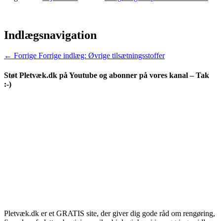
Indlægsnavigation
← Forrige
Forrige indlæg:
Øvrige tilsætningsstoffer
Støt Pletvæk.dk på Youtube og abonner på vores kanal – Tak
:-)
Pletvæk.dk er et GRATIS site, der giver dig gode råd om rengøring,