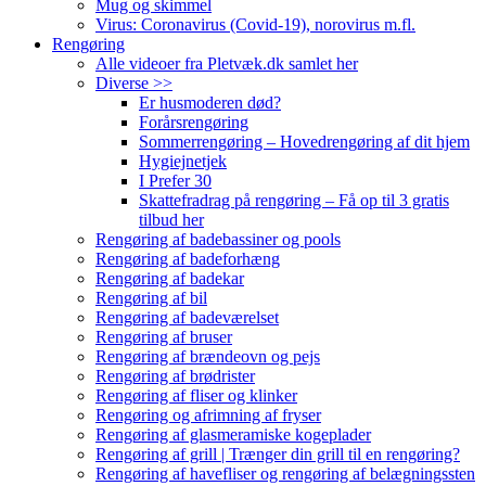
Mug og skimmel
Virus: Coronavirus (Covid-19), norovirus m.fl.
Rengøring
Alle videoer fra Pletvæk.dk samlet her
Diverse >>
Er husmoderen død?
Forårsrengøring
Sommerrengøring – Hovedrengøring af dit hjem
Hygiejnetjek
I Prefer 30
Skattefradrag på rengøring – Få op til 3 gratis
tilbud her
Rengøring af badebassiner og pools
Rengøring af badeforhæng
Rengøring af badekar
Rengøring af bil
Rengøring af badeværelset
Rengøring af bruser
Rengøring af brændeovn og pejs
Rengøring af brødrister
Rengøring af fliser og klinker
Rengøring og afrimning af fryser
Rengøring af glasmeramiske kogeplader
Rengøring af grill | Trænger din grill til en rengøring?
Rengøring af havefliser og rengøring af belægningssten