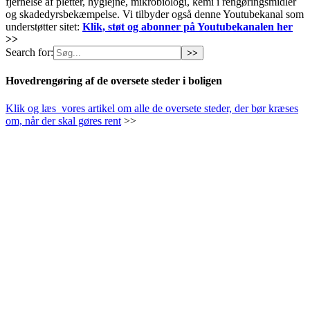
fjernelse af pletter, hygiejne, mikrobiologi, kemi i rengøringsmidler
og skadedyrsbekæmpelse. Vi tilbyder også denne Youtubekanal som
understøtter sitet:
Klik, støt og abonner på Youtubekanalen her
>>
Search for:
Hovedrengøring af de oversete steder i boligen
Klik og læs vores artikel om alle de oversete steder, der bør kræses
om, når der skal gøres rent
>>