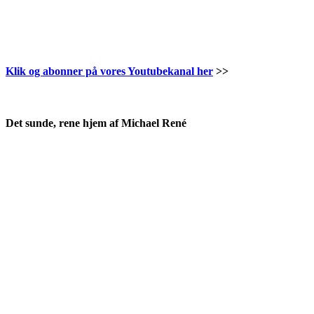
Klik og abonner på vores Youtubekanal her
>>
.
Det sunde, rene hjem af Michael René