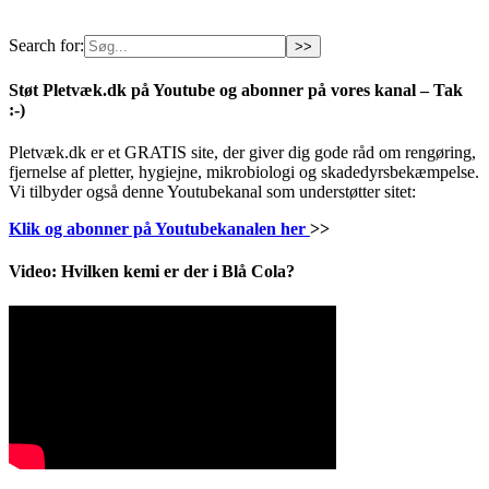
Search for:
Støt Pletvæk.dk på Youtube og abonner på vores kanal – Tak
:-)
Pletvæk.dk er et GRATIS site, der giver dig gode råd om rengøring,
fjernelse af pletter, hygiejne, mikrobiologi og skadedyrsbekæmpelse.
Vi tilbyder også denne Youtubekanal som understøtter sitet:
Klik og abonner på Youtubekanalen her
>>
Video: Hvilken kemi er der i Blå Cola?