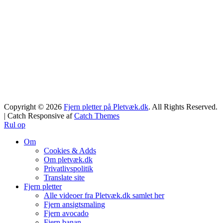
Copyright © 2026
Fjern pletter på Pletvæk.dk
. All Rights Reserved.
| Catch Responsive af
Catch Themes
Rul op
Om
Cookies & Adds
Om pletvæk.dk
Privatlivspolitik
Translate site
Fjern pletter
Alle videoer fra Pletvæk.dk samlet her
Fjern ansigtsmaling
Fjern avocado
Fjern banan