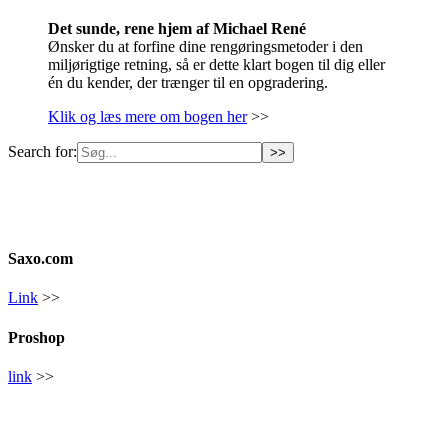
Det sunde, rene hjem af Michael René
Ønsker du at forfine dine rengøringsmetoder i den
miljørigtige retning, så er dette klart bogen til dig eller
én du kender, der trænger til en opgradering.
Klik og læs mere om bogen her
>>
Search for:
Saxo.com
Link
>>
Proshop
link
>>