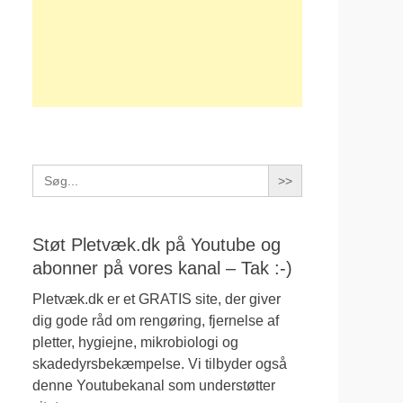
Search
for:
Støt Pletvæk.dk på Youtube og
abonner på vores kanal – Tak :-)
Pletvæk.dk er et GRATIS site, der giver
dig gode råd om rengøring, fjernelse af
pletter, hygiejne, mikrobiologi og
skadedyrsbekæmpelse. Vi tilbyder også
denne Youtubekanal som understøtter