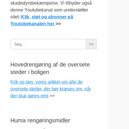
skadedyrsbekæmpelse. Vi tilbyder også
denne Youtubekanal som understøtter
sitet:
Klik, støt og abonner på
Youtubekanalen her
>>
Search
for:
Hovedrengøring af de oversete
steder i boligen
Klik og læs vores artikel om alle de
oversete steder, der bør kræses om, når
der skal gøres rent
>>
Huma rengøringsmidler