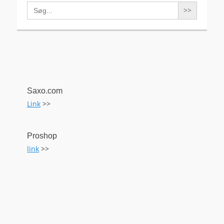
Search
for:
Saxo.com
Link
>>
Proshop
link
>>