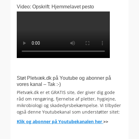
Video: Opskrift: Hjemmelavet pesto
Støt Pletvæk.dk på Youtube og abonner på
vores kanal – Tak :-)
Pletvæk.dk er et GRATIS site, der giver dig gode
råd om rengøring, fjernelse af pletter, hygiejne,
mikrobiologi og skadedyrsbekæmpelse. Vi tilbyder
også denne Youtubekanal som understøtter sitet:
Klik og abonner på Youtubekanalen her
>>