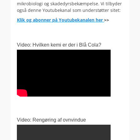
mikrobiologi og skadedyrsbekæmpelse. Vi tilbyder
også denne Youtubekanal som understøtter sitet:
Klik og abonner på Youtubekanalen her
>>
Video: Hvilken kemi er der i Blå Cola?
Video: Rengøring af ovnvindue