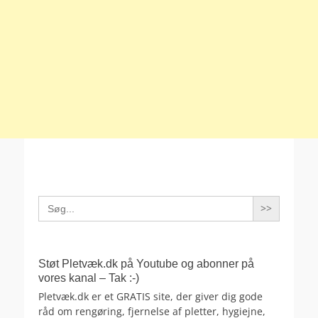
Search
for:
Støt Pletvæk.dk på Youtube og abonner på
vores kanal – Tak :-)
Pletvæk.dk er et GRATIS site, der giver dig gode
råd om rengøring, fjernelse af pletter, hygiejne,