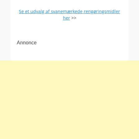
Se et udvalg af svanemærkede rengøringsmidler
her
>>
Annonce