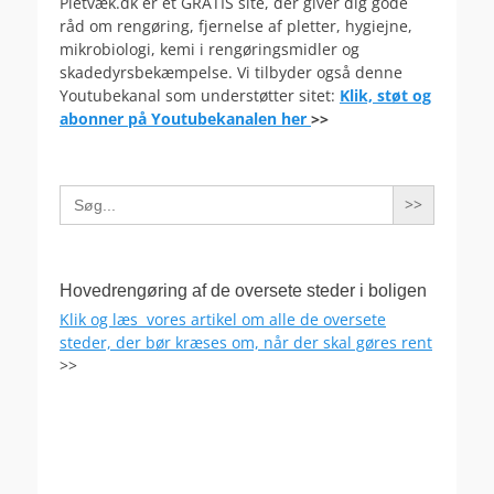
Pletvæk.dk er et GRATIS site, der giver dig gode
råd om rengøring, fjernelse af pletter, hygiejne,
mikrobiologi, kemi i rengøringsmidler og
skadedyrsbekæmpelse. Vi tilbyder også denne
Youtubekanal som understøtter sitet:
Klik, støt og
abonner på Youtubekanalen her
>>
Search
for:
Hovedrengøring af de oversete steder i boligen
Klik og læs vores artikel om alle de oversete
steder, der bør kræses om, når der skal gøres rent
>>