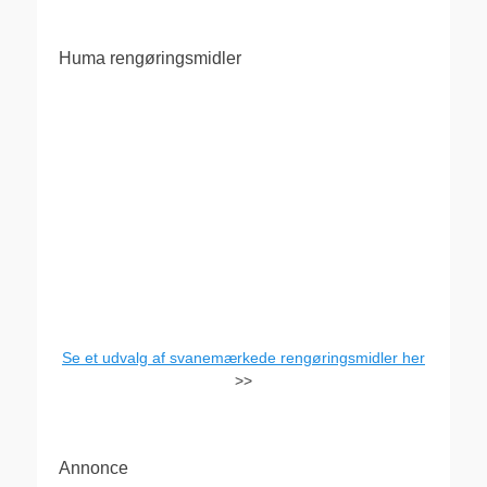
Huma rengøringsmidler
Se et udvalg af svanemærkede rengøringsmidler her
>>
Annonce