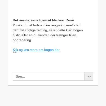
Det sunde, rene hjem af Michael René
Ønsker du at forfine dine rengøringsmetoder i
den miljørigtige retning, så er dette klart bogen
til dig eller én du kender, der trænger til en
opgradering.
Klik og læs mere om bogen her
>>
Search
for: