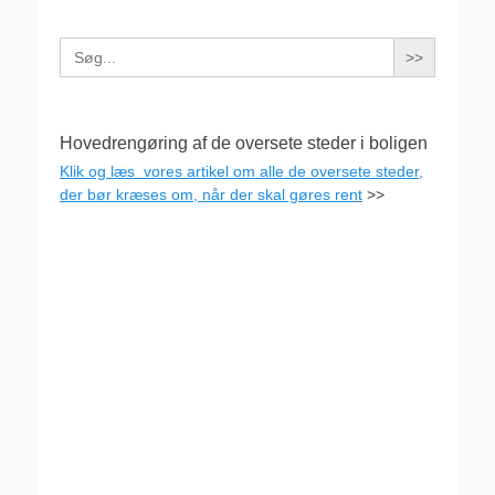
Search
for:
Hovedrengøring af de oversete steder i boligen
Klik og læs vores artikel om alle de oversete steder,
der bør kræses om, når der skal gøres rent
>>