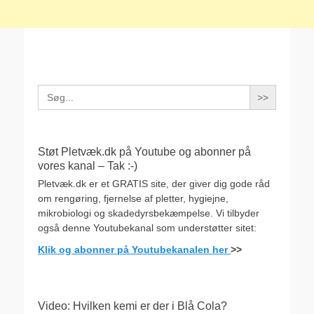
Search
for:
Støt Pletvæk.dk på Youtube og abonner på
vores kanal – Tak :-)
Pletvæk.dk er et GRATIS site, der giver dig gode råd
om rengøring, fjernelse af pletter, hygiejne,
mikrobiologi og skadedyrsbekæmpelse. Vi tilbyder
også denne Youtubekanal som understøtter sitet:
Klik og abonner på Youtubekanalen her
>>
Video: Hvilken kemi er der i Blå Cola?