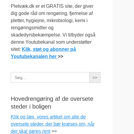
Pletvæk.dk er et GRATIS site, der giver
dig gode råd om rengøring, fjernelse af
pletter, hygiejne, mikrobiologi, kemi i
rengøringsmidler og
skadedyrsbekæmpelse. Vi tilbyder også
denne Youtubekanal som understøtter
sitet:
Klik, støt og abonner på
Youtubekanalen her
>>
Search
for:
Hovedrengøring af de oversete
steder i boligen
Klik og læs vores artikel om alle de
oversete steder, der bør kræses om, når
der skal gøres rent
>>