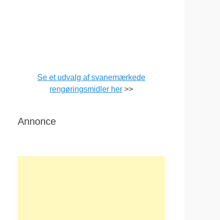
Se et udvalg af svanemærkede
rengøringsmidler her
>>
Annonce