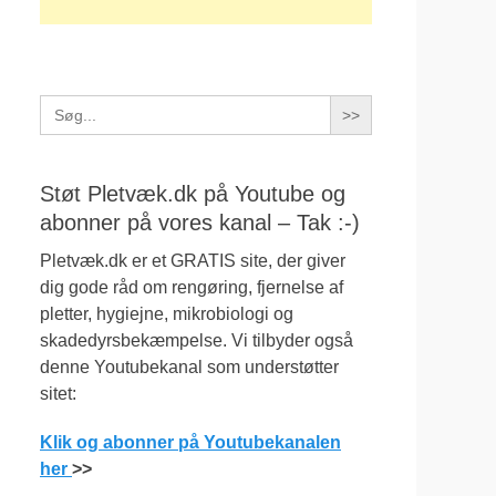
Search
for:
Støt Pletvæk.dk på Youtube og
abonner på vores kanal – Tak :-)
Pletvæk.dk er et GRATIS site, der giver
dig gode råd om rengøring, fjernelse af
pletter, hygiejne, mikrobiologi og
skadedyrsbekæmpelse. Vi tilbyder også
denne Youtubekanal som understøtter
sitet:
Klik og abonner på Youtubekanalen
her
>>