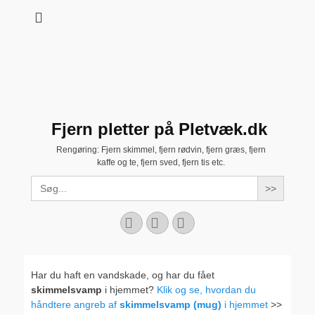
Fjern pletter på Pletvæk.dk
Rengøring: Fjern skimmel, fjern rødvin, fjern græs, fjern
kaffe og te, fjern sved, fjern tis etc.
Search
for:
Facebook
YouTube
Instagram
Har du haft en vandskade, og har du fået
skimmelsvamp
i hjemmet?
Klik og se, hvordan du
håndtere angreb af
skimmelsvamp (mug)
i hjemmet
>>