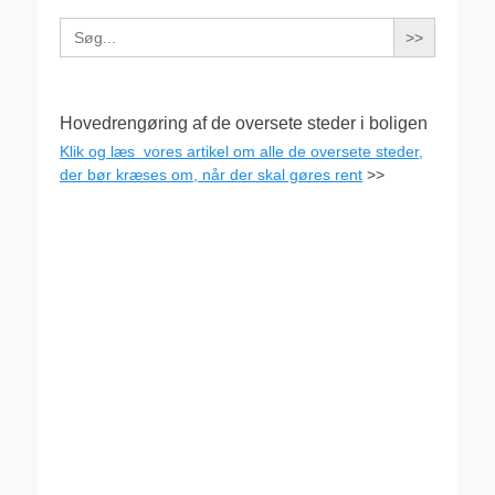
Search
for:
Hovedrengøring af de oversete steder i boligen
Klik og læs vores artikel om alle de oversete steder,
der bør kræses om, når der skal gøres rent
>>