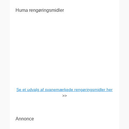
Huma rengøringsmidler
Se et udvalg af svanemærkede rengøringsmidler her
>>
Annonce