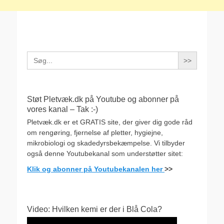
Search
for:
Støt Pletvæk.dk på Youtube og abonner på
vores kanal – Tak :-)
Pletvæk.dk er et GRATIS site, der giver dig gode råd
om rengøring, fjernelse af pletter, hygiejne,
mikrobiologi og skadedyrsbekæmpelse. Vi tilbyder
også denne Youtubekanal som understøtter sitet:
Klik og abonner på Youtubekanalen her
>>
Video: Hvilken kemi er der i Blå Cola?