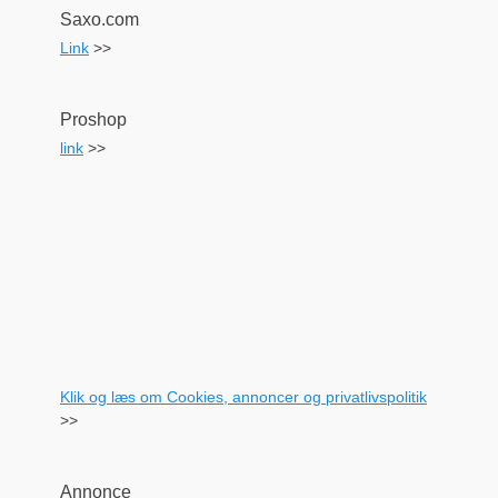
Saxo.com
Link
>>
Proshop
link
>>
Klik og læs om Cookies, annoncer og privatlivspolitik
>>
Annonce