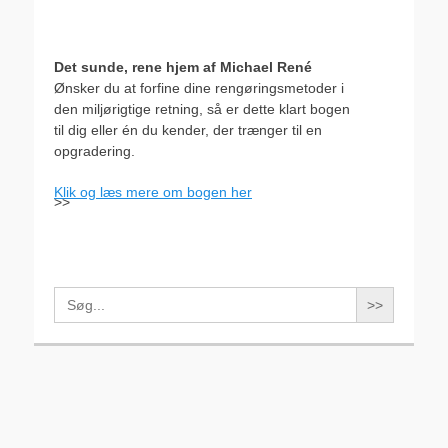
Det sunde, rene hjem af Michael René
Ønsker du at forfine dine rengøringsmetoder i
den miljørigtige retning, så er dette klart bogen
til dig eller én du kender, der trænger til en
opgradering.
Klik og læs mere om bogen her
>>
Search
for: