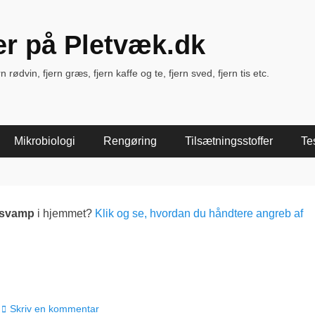
ter på Pletvæk.dk
rødvin, fjern græs, fjern kaffe og te, fjern sved, fjern tis etc.
Mikrobiologi
Rengøring
Tilsætningsstoffer
Te
lsvamp
i hjemmet?
Klik og se, hvordan du håndtere angreb af
Skriv en kommentar