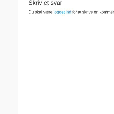
Skriv et svar
Du skal være
logget ind
for at skrive en kommen