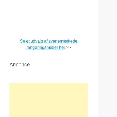
Se et udvalg af svanemærkede
rengøringsmidler her
>>
Annonce