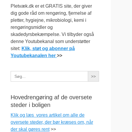
Pletvæk.dk er et GRATIS site, der giver
dig gode råd om rengøring, fjernelse af
pletter, hygiejne, mikrobiologi, kemi i
rengøringsmidler og
skadedyrsbekæmpelse. Vi tilbyder også
denne Youtubekanal som understøtter
sitet:
Klik, støt og abonner på
Youtubekanalen her
>>
Search
for:
Hovedrengøring af de oversete
steder i boligen
Klik og læs vores artikel om alle de
oversete steder, der bør kræses om, når
der skal gøres rent
>>