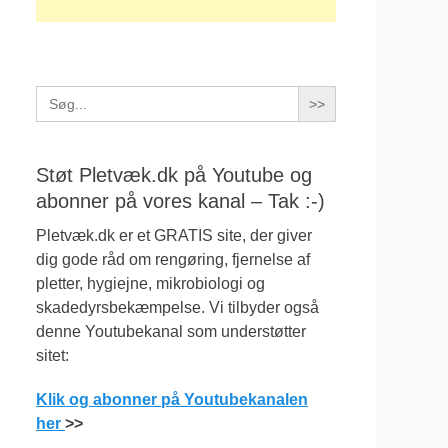
Search
for:
Støt Pletvæk.dk på Youtube og
abonner på vores kanal – Tak :-)
Pletvæk.dk er et GRATIS site, der giver
dig gode råd om rengøring, fjernelse af
pletter, hygiejne, mikrobiologi og
skadedyrsbekæmpelse. Vi tilbyder også
denne Youtubekanal som understøtter
sitet:
Klik og abonner på Youtubekanalen
her
>>