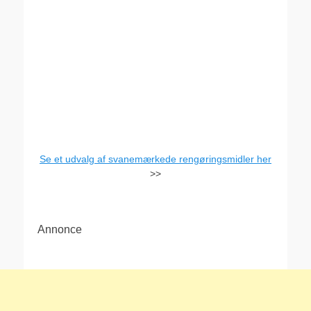
Se et udvalg af svanemærkede rengøringsmidler her
>>
Annonce