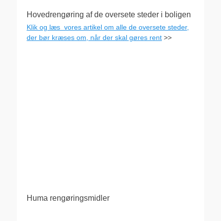
Hovedrengøring af de oversete steder i boligen
Klik og læs vores artikel om alle de oversete steder,
der bør kræses om, når der skal gøres rent
>>
Huma rengøringsmidler