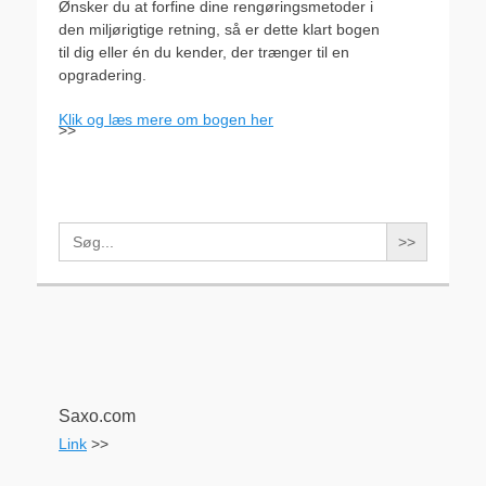
Ønsker du at forfine dine rengøringsmetoder i
den miljørigtige retning, så er dette klart bogen
til dig eller én du kender, der trænger til en
opgradering.
Klik og læs mere om bogen her
>>
Search
for:
Saxo.com
Link
>>