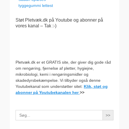
tyggegummi lettest
Støt Pletvæk.dk på Youtube og abonner på
vores kanal – Tak :-)
Pletvæk.dk er et GRATIS site, der giver dig gode råd
om rengøring, fjernelse af pletter, hygiejne,
mikrobiologi, kemi i rengøringsmidler og
skadedyrsbekæmpelse. Vi tilbyder også denne
Youtubekanal som understøtter sitet:
Klik, støt og
abonner på Youtubekanalen her
>>
Search
for: