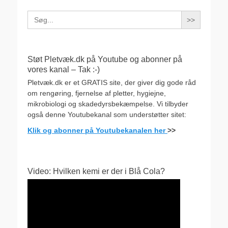
Search
for:
Støt Pletvæk.dk på Youtube og abonner på
vores kanal – Tak :-)
Pletvæk.dk er et GRATIS site, der giver dig gode råd
om rengøring, fjernelse af pletter, hygiejne,
mikrobiologi og skadedyrsbekæmpelse. Vi tilbyder
også denne Youtubekanal som understøtter sitet:
Klik og abonner på Youtubekanalen her
>>
Video: Hvilken kemi er der i Blå Cola?