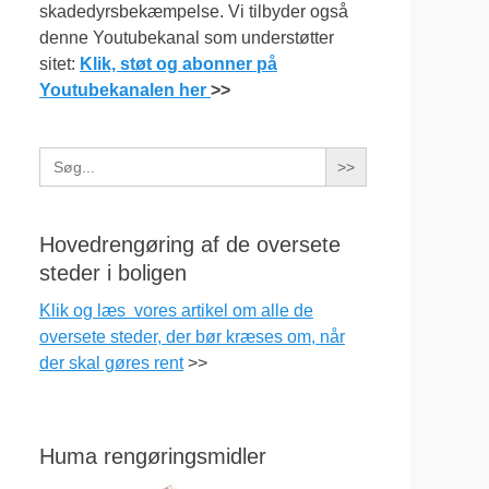
skadedyrsbekæmpelse. Vi tilbyder også
denne Youtubekanal som understøtter
sitet:
Klik, støt og abonner på
Youtubekanalen her
>>
Search
for:
Hovedrengøring af de oversete
steder i boligen
Klik og læs vores artikel om alle de
oversete steder, der bør kræses om, når
der skal gøres rent
>>
Huma rengøringsmidler