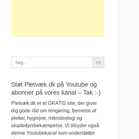
Search
for:
Støt Pletvæk.dk på Youtube og
abonner på vores kanal – Tak :-)
Pletvæk.dk er et GRATIS site, der giver
dig gode råd om rengøring, fjernelse af
pletter, hygiejne, mikrobiologi og
skadedyrsbekæmpelse. Vi tilbyder også
denne Youtubekanal som understøtter