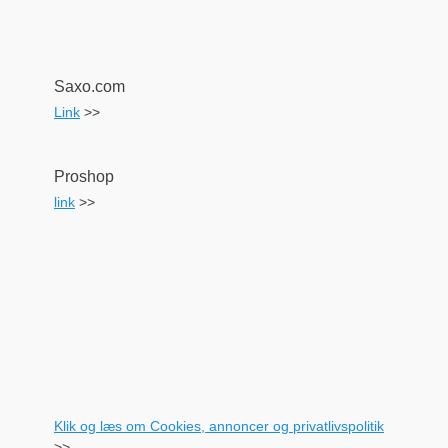
Saxo.com
Link
>>
Proshop
link
>>
Klik og læs om Cookies, annoncer og privatlivspolitik
>>