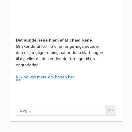
Det sunde, rene hjem af Michael René
Ønsker du at forfine dine rengøringsmetoder i
den miljørigtige retning, så er dette klart bogen
til dig eller én du kender, der trænger til en
opgradering.
Klik og læs mere om bogen her
>>
Search
for: