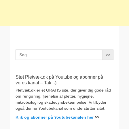
Search
for:
Støt Pletvæk.dk på Youtube og abonner på
vores kanal – Tak :-)
Pletvæk.dk er et GRATIS site, der giver dig gode råd
om rengøring, fjernelse af pletter, hygiejne,
mikrobiologi og skadedyrsbekæmpelse. Vi tilbyder
også denne Youtubekanal som understøtter sitet:
Klik og abonner på Youtubekanalen her
>>