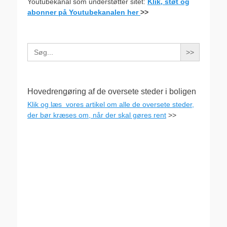
Youtubekanal som understøtter sitet:
Klik, støt og
abonner på Youtubekanalen her
>>
Search
for:
Hovedrengøring af de oversete steder i boligen
Klik og læs vores artikel om alle de oversete steder,
der bør kræses om, når der skal gøres rent
>>