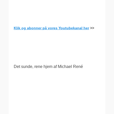
Klik og abonner på vores Youtubekanal her
>>
.
Det sunde, rene hjem af Michael René