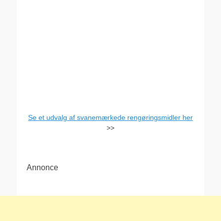
Se et udvalg af svanemærkede rengøringsmidler her
>>
Annonce