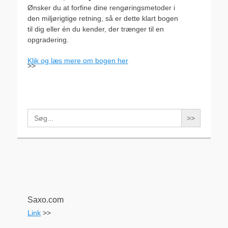
Ønsker du at forfine dine rengøringsmetoder i
den miljørigtige retning, så er dette klart bogen
til dig eller én du kender, der trænger til en
opgradering.
Klik og læs mere om bogen her
>>
Search
for:
Saxo.com
Link
>>