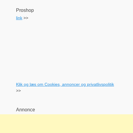
Proshop
link
>>
Klik og læs om Cookies, annoncer og privatlivspolitik
>>
Annonce