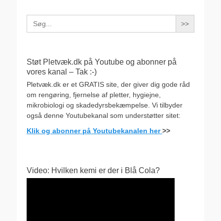
Search
for:
Støt Pletvæk.dk på Youtube og abonner på
vores kanal – Tak :-)
Pletvæk.dk er et GRATIS site, der giver dig gode råd
om rengøring, fjernelse af pletter, hygiejne,
mikrobiologi og skadedyrsbekæmpelse. Vi tilbyder
også denne Youtubekanal som understøtter sitet:
Klik og abonner på Youtubekanalen her
>>
Video: Hvilken kemi er der i Blå Cola?