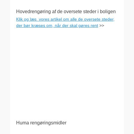
Hovedrengøring af de oversete steder i boligen
Klik og læs vores artikel om alle de oversete steder,
der bør kræses om, når der skal gøres rent
>>
Huma rengøringsmidler