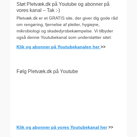
Støt Pletvæk.dk på Youtube og abonner på
vores kanal – Tak :-)
Pletvæk.dk er et GRATIS site, der giver dig gode råd
om rengøring, fjernelse af pletter, hygiejne,
mikrobiologi og skadedyrsbekæmpelse. Vi tilbyder
også denne Youtubekanal som understøtter sitet:
Klik og abonner på Youtubekanalen her
>>
Følg Pletvæk.dk på Youtube
Klik og abonner på vores Youtubekanal her
>>