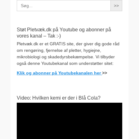
Search
for:
Støt Pletvæk.dk på Youtube og abonner på
vores kanal – Tak :-)
Pletvæk.dk er et GRATIS site, der giver dig gode råd
om rengøring, fjernelse af pletter, hygiejne,
mikrobiologi og skadedyrsbekæmpelse. Vi tilbyder
også denne Youtubekanal som understøtter sitet:
Klik og abonner på Youtubekanalen her
>>
Video: Hvilken kemi er der i Blå Cola?