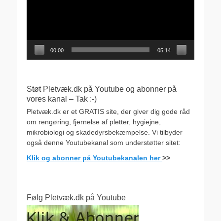
00:00
05:14
Støt Pletvæk.dk på Youtube og abonner på
vores kanal – Tak :-)
Pletvæk.dk er et GRATIS site, der giver dig gode råd
om rengøring, fjernelse af pletter, hygiejne,
mikrobiologi og skadedyrsbekæmpelse. Vi tilbyder
også denne Youtubekanal som understøtter sitet:
Klik og abonner på Youtubekanalen her
>>
Følg Pletvæk.dk på Youtube