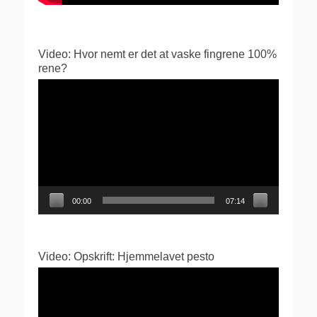
Video: Hvor nemt er det at vaske fingrene 100%
rene?
Videoafspiller
00:00
07:14
Video: Opskrift: Hjemmelavet pesto
Videoafspiller