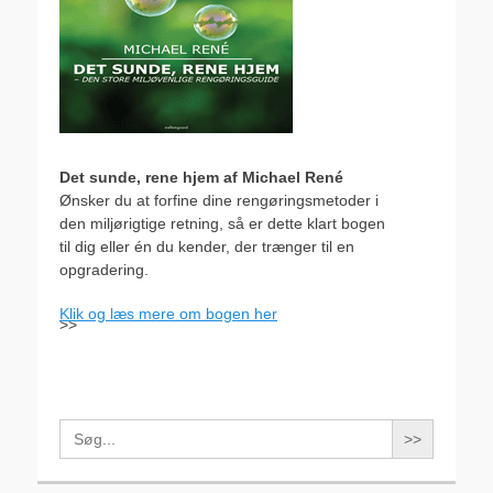
Det sunde, rene hjem af Michael René
Ønsker du at forfine dine rengøringsmetoder i
den miljørigtige retning, så er dette klart bogen
til dig eller én du kender, der trænger til en
opgradering.
Klik og læs mere om bogen her
>>
Search
for: