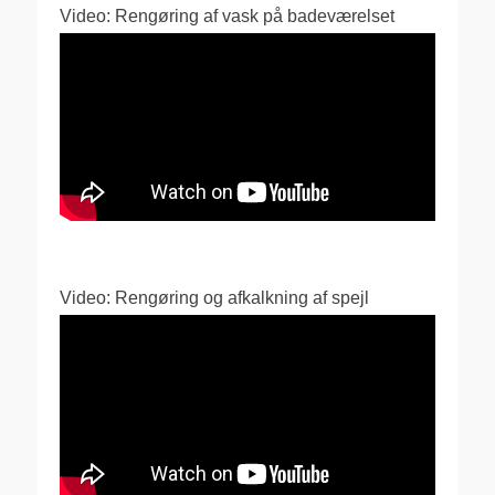
Video: Rengøring af vask på badeværelset
Video: Rengøring og afkalkning af spejl