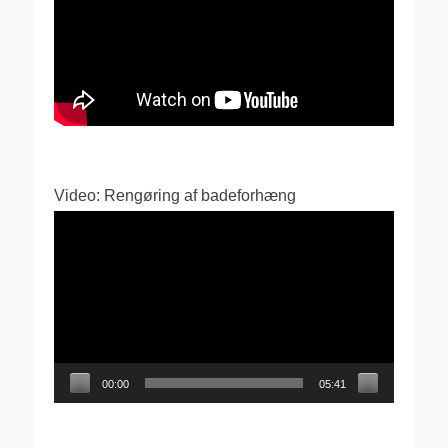
Video: Rengøring af badeforhæng
Videoafspiller
00:00
05:41