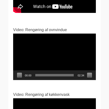
Video: Rengøring af ovnvindue
Videoafspiller
00:00
02:34
Video: Rengøring af køkkenvask