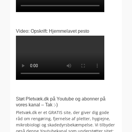
Video: Opskrift: Hjemmelavet pesto
Støt Pletvæk.dk på Youtube og abonner på
vores kanal – Tak :-)
Pletvæk.dk er et GRATIS site, der giver dig gode
råd om rengøring, fjernelse af pletter, hygiejne,
mikrobiologi og skadedyrsbekæmpelse. Vi tilbyder
også denne Youtubekanal som understøtter sitet: