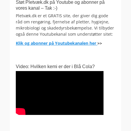
Støt Pletvæk.dk på Youtube og abonner på
vores kanal – Tak :-)
Pletvæk.dk er et GRATIS site, der giver dig gode
råd om rengøring, fjernelse af pletter, hygiejne,
mikrobiologi og skadedyrsbekæmpelse. Vi tilbyder
også denne Youtubekanal som understøtter sitet:
Klik og abonner på Youtubekanalen her
>>
Video: Hvilken kemi er der i Blå Cola?