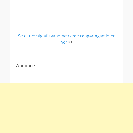
Se et udvalg af svanemærkede rengøringsmidler
her
>>
Annonce