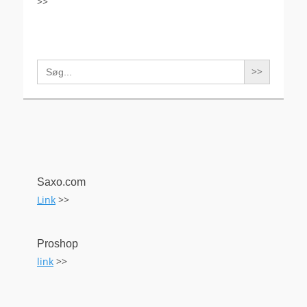
>>
Search
for:
Saxo.com
Link
>>
Proshop
link
>>