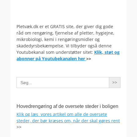
Pletvæk.dk er et GRATIS site, der giver dig gode
råd om rengøring, fjernelse af pletter, hygiejne,
mikrobiologi, kemi i rengøringsmidler og
skadedyrsbekæmpelse. Vi tilbyder også denne
Youtubekanal som understøtter sitet:
Klik, støt og
abonner på Youtubekanalen her
>>
Search
for:
Hovedrengøring af de oversete steder i boligen
Klik og læs vores artikel om alle de oversete
steder, der bør kræses om, når der skal gøres rent
>>