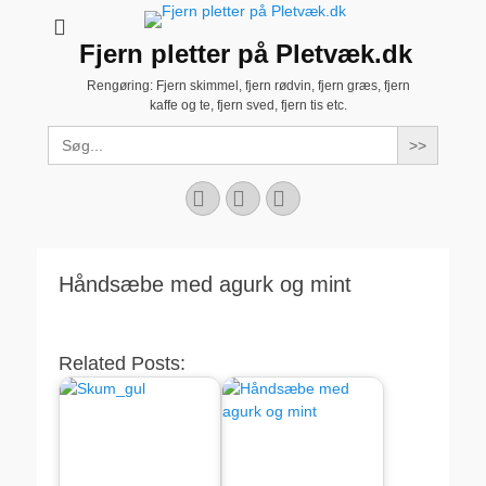
Fjern pletter på Pletvæk.dk
Rengøring: Fjern skimmel, fjern rødvin, fjern græs, fjern
kaffe og te, fjern sved, fjern tis etc.
Search
for:
Facebook
YouTube
Instagram
Håndsæbe med agurk og mint
Related Posts: