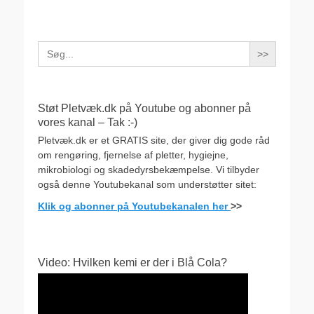
Search
for:
Støt Pletvæk.dk på Youtube og abonner på
vores kanal – Tak :-)
Pletvæk.dk er et GRATIS site, der giver dig gode råd
om rengøring, fjernelse af pletter, hygiejne,
mikrobiologi og skadedyrsbekæmpelse. Vi tilbyder
også denne Youtubekanal som understøtter sitet:
Klik og abonner på Youtubekanalen her
>>
Video: Hvilken kemi er der i Blå Cola?