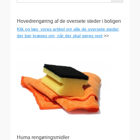
Hovedrengøring af de oversete steder i boligen
Klik og læs vores artikel om alle de oversete steder,
der bør kræses om, når der skal gøres rent
>>
Huma rengøringsmidler