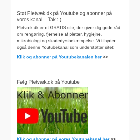
Støt Pletvæk.dk på Youtube og abonner på
vores kanal – Tak :-)
Pletvæk.dk er et GRATIS site, der giver dig gode råd
om rengøring, fjernelse af pletter, hygiejne,
mikrobiologi og skadedyrsbekæmpelse. Vi tilbyder
også denne Youtubekanal som understøtter sitet:
Klik og abonner på Youtubekanalen her
>>
Følg Pletvæk.dk på Youtube
Klik og abonner på vores Youtubekanal her
>>