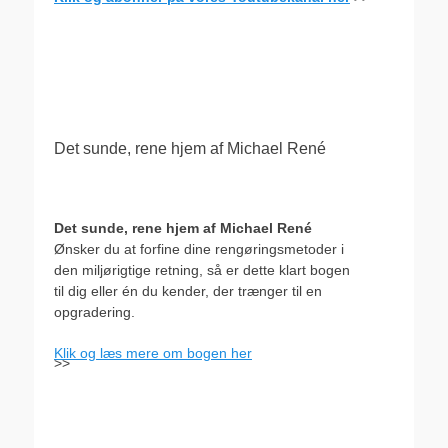
.
Det sunde, rene hjem af Michael René
Det sunde, rene hjem af Michael René
Ønsker du at forfine dine rengøringsmetoder i
den miljørigtige retning, så er dette klart bogen
til dig eller én du kender, der trænger til en
opgradering.
Klik og læs mere om bogen her
>>