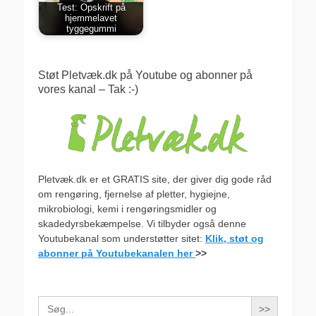
Test: Opskrift på
hjemmelavet
tyggegummi
Støt Pletvæk.dk på Youtube og abonner på
vores kanal – Tak :-)
Pletvæk.dk er et GRATIS site, der giver dig gode råd
om rengøring, fjernelse af pletter, hygiejne,
mikrobiologi, kemi i rengøringsmidler og
skadedyrsbekæmpelse. Vi tilbyder også denne
Youtubekanal som understøtter sitet:
Klik, støt og
abonner på Youtubekanalen her
>>
Search
for: