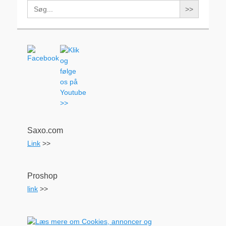
Search
for:
Saxo.com
Link
>>
Proshop
link
>>