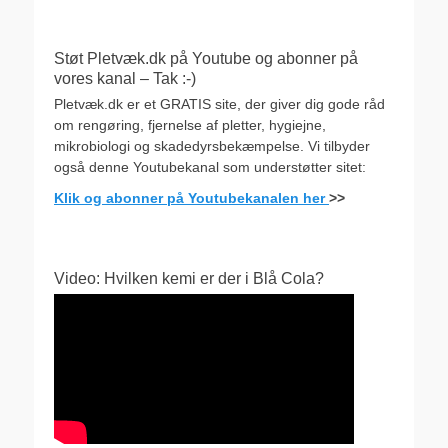
Støt Pletvæk.dk på Youtube og abonner på
vores kanal – Tak :-)
Pletvæk.dk er et GRATIS site, der giver dig gode råd
om rengøring, fjernelse af pletter, hygiejne,
mikrobiologi og skadedyrsbekæmpelse. Vi tilbyder
også denne Youtubekanal som understøtter sitet:
Klik og abonner på Youtubekanalen her
>>
Video: Hvilken kemi er der i Blå Cola?