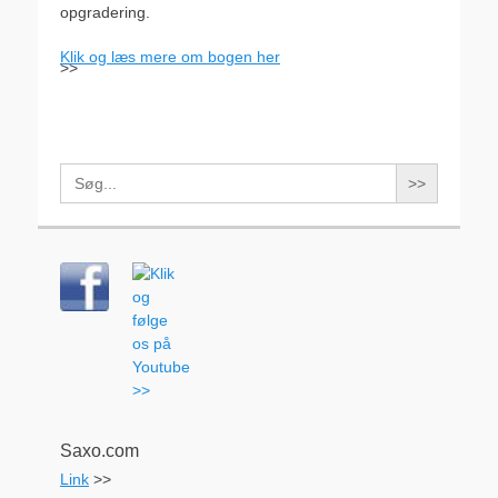
opgradering.
Klik og læs mere om bogen her
>>
Search
for:
Saxo.com
Link
>>