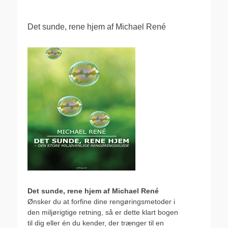
Det sunde, rene hjem af Michael René
Det sunde, rene hjem af Michael René
Ønsker du at forfine dine rengøringsmetoder i
den miljørigtige retning, så er dette klart bogen
til dig eller én du kender, der trænger til en