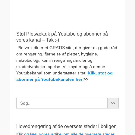
Støt Pletvæk.dk på Youtube og abonner på
vores kanal – Tak :-)
Pletvæk.dk er et GRATIS site, der giver dig gode råd
om rengøring, fjernelse af pletter, hygiejne,
mikrobiologi, kemi i rengøringsmidler og
skadedyrsbekæmpelse. Vi tilbyder også denne
Youtubekanal som understøtter sitet:
Klik, støt og
abonner på Youtubekanalen her
>>
Search
for:
Hovedrengøring af de oversete steder i boligen
Klik og læs vores artikel om alle de oversete steder,