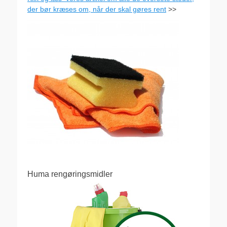
der bør kræses om, når der skal gøres rent
>>
Huma rengøringsmidler