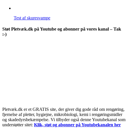
Test af skuresvampe
Støt Pletvæk.dk på Youtube og abonner på vores kanal – Tak
:-)
Pletvæk.dk er et GRATIS site, der giver dig gode råd om rengøring,
fjernelse af pletter, hygiejne, mikrobiologi, kemi i rengøringsmidler
og skadedyrsbekæmpelse. Vi tilbyder også denne Youtubekanal som
understøtter sitet:
Klik, støt og abonner på Youtubekanalen her