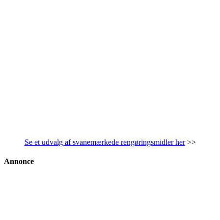
Se et udvalg af svanemærkede rengøringsmidler her
>>
Annonce