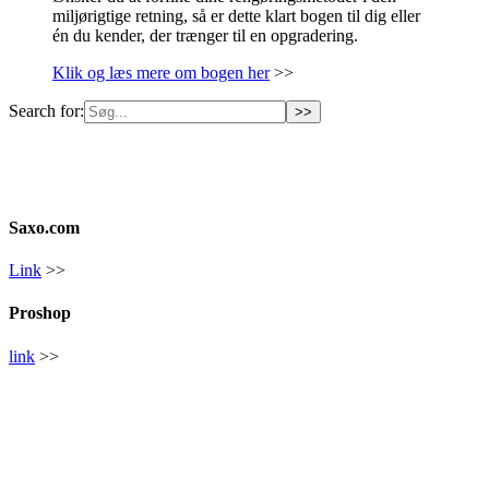
miljørigtige retning, så er dette klart bogen til dig eller
én du kender, der trænger til en opgradering.
Klik og læs mere om bogen her
>>
Search for:
Saxo.com
Link
>>
Proshop
link
>>