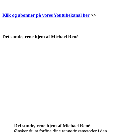
Klik og abonner på vores Youtubekanal her
>>
.
Det sunde, rene hjem af Michael René
Det sunde, rene hjem af Michael René
Ønsker du at forfine dine rengøringsmetoder i den