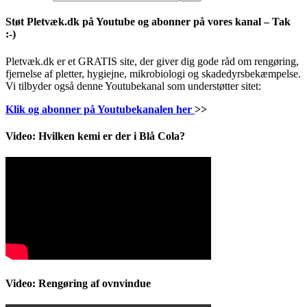
Støt Pletvæk.dk på Youtube og abonner på vores kanal – Tak
:-)
Pletvæk.dk er et GRATIS site, der giver dig gode råd om rengøring,
fjernelse af pletter, hygiejne, mikrobiologi og skadedyrsbekæmpelse.
Vi tilbyder også denne Youtubekanal som understøtter sitet:
Klik og abonner på Youtubekanalen her
>>
Video: Hvilken kemi er der i Blå Cola?
Video: Rengøring af ovnvindue