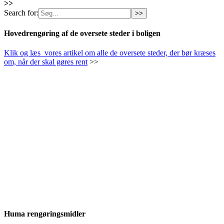
>>
Search for:
Hovedrengøring af de oversete steder i boligen
Klik og læs vores artikel om alle de oversete steder, der bør kræses
om, når der skal gøres rent
>>
Huma rengøringsmidler