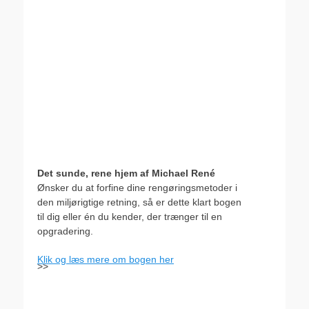
Det sunde, rene hjem af Michael René
Ønsker du at forfine dine rengøringsmetoder i
den miljørigtige retning, så er dette klart bogen
til dig eller én du kender, der trænger til en
opgradering.
Klik og læs mere om bogen her
>>