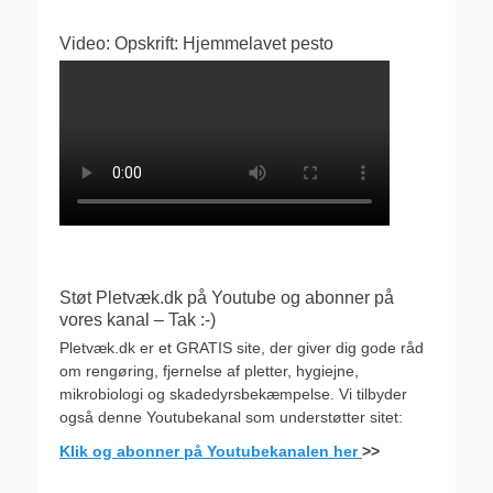
Video: Opskrift: Hjemmelavet pesto
Støt Pletvæk.dk på Youtube og abonner på
vores kanal – Tak :-)
Pletvæk.dk er et GRATIS site, der giver dig gode råd
om rengøring, fjernelse af pletter, hygiejne,
mikrobiologi og skadedyrsbekæmpelse. Vi tilbyder
også denne Youtubekanal som understøtter sitet:
Klik og abonner på Youtubekanalen her
>>