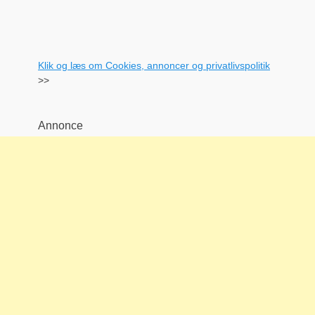
Klik og læs om Cookies, annoncer og privatlivspolitik
>>
Annonce