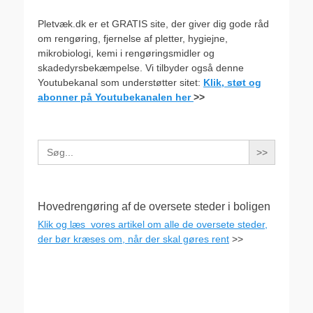
Pletvæk.dk er et GRATIS site, der giver dig gode råd
om rengøring, fjernelse af pletter, hygiejne,
mikrobiologi, kemi i rengøringsmidler og
skadedyrsbekæmpelse. Vi tilbyder også denne
Youtubekanal som understøtter sitet:
Klik, støt og
abonner på Youtubekanalen her
>>
Search
for:
Hovedrengøring af de oversete steder i boligen
Klik og læs vores artikel om alle de oversete steder,
der bør kræses om, når der skal gøres rent
>>