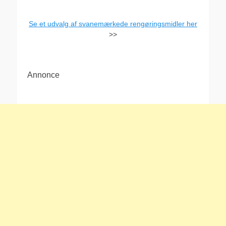
Se et udvalg af svanemærkede rengøringsmidler her
>>
Annonce