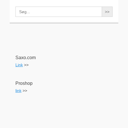
Search
for:
Saxo.com
Link
>>
Proshop
link
>>