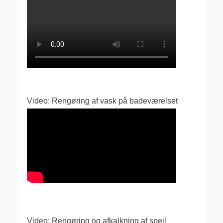
Video: Rengøring af vask på badeværelset
Video: Rengøring og afkalkning af spejl