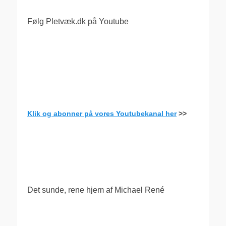
Følg Pletvæk.dk på Youtube
Klik og abonner på vores Youtubekanal her
>>
.
Det sunde, rene hjem af Michael René