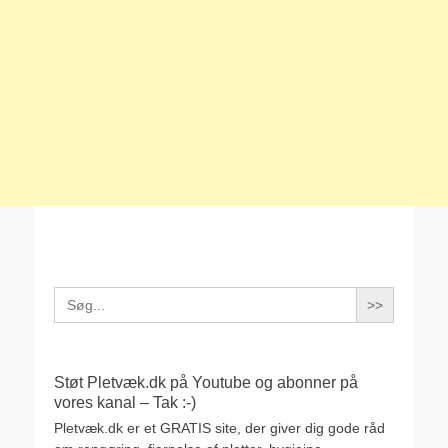
Search
for:
Støt Pletvæk.dk på Youtube og abonner på
vores kanal – Tak :-)
Pletvæk.dk er et GRATIS site, der giver dig gode råd