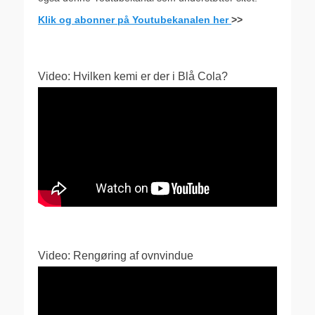
Klik og abonner på Youtubekanalen her
>>
Video: Hvilken kemi er der i Blå Cola?
Video: Rengøring af ovnvindue
Videoafspiller