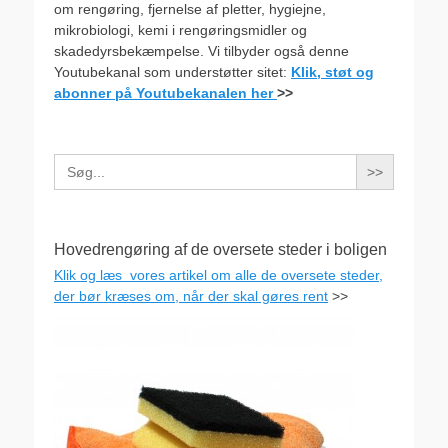
om rengøring, fjernelse af pletter, hygiejne,
mikrobiologi, kemi i rengøringsmidler og
skadedyrsbekæmpelse. Vi tilbyder også denne
Youtubekanal som understøtter sitet:
Klik, støt og
abonner på Youtubekanalen her
>>
Search
for:
Hovedrengøring af de oversete steder i boligen
Klik og læs vores artikel om alle de oversete steder,
der bør kræses om, når der skal gøres rent
>>