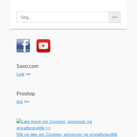
Search
for:
Saxo.com
Link
>>
Proshop
link
>>
Klik og læs om Cookies, annoncer og privatlivspolitik