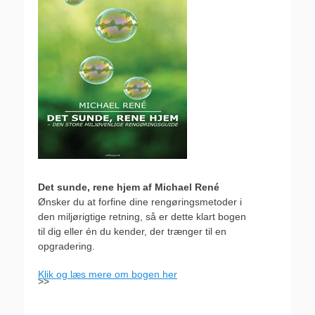
Det sunde, rene hjem af Michael René
Ønsker du at forfine dine rengøringsmetoder i
den miljørigtige retning, så er dette klart bogen
til dig eller én du kender, der trænger til en
opgradering.
Klik og læs mere om bogen her
>>