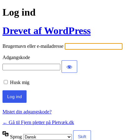
Log ind
Drevet af WordPress
Brugernavn eller e-mailadresse
Adgangskode
Husk mig
Mistet din adgangskode?
← Gå til Fjern pletter på Pletvæk.dk
Sprog