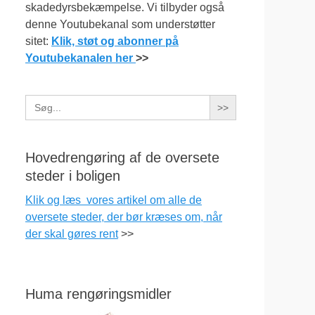
skadedyrsbekæmpelse. Vi tilbyder også
denne Youtubekanal som understøtter
sitet:
Klik, støt og abonner på
Youtubekanalen her
>>
Search
for:
Hovedrengøring af de oversete
steder i boligen
Klik og læs vores artikel om alle de
oversete steder, der bør kræses om, når
der skal gøres rent
>>
Huma rengøringsmidler