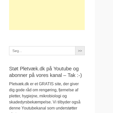
Search
for:
Støt Pletvæk.dk på Youtube og
abonner på vores kanal – Tak :-)
Pletvæk.dk er et GRATIS site, der giver
dig gode råd om rengøring, fjernelse af
pletter, hygiejne, mikrobiologi og
skadedyrsbekæmpelse. Vi tilbyder også
denne Youtubekanal som understøtter